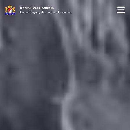
Kadin Kota Batulicin
Kamar Dagang dan Industri Indonesia