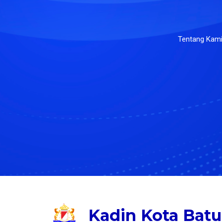
Tentang Kam
Kadin Kota Batu