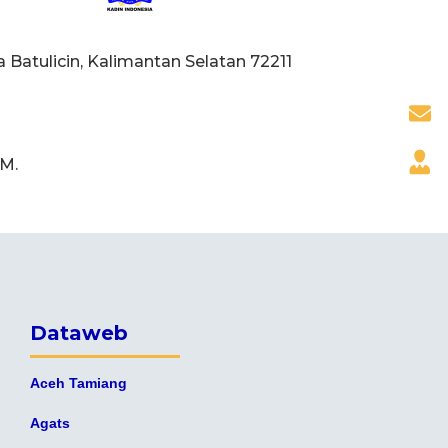
 Batulicin, Kalimantan Selatan 72211
.M.
Dataweb
Aceh Tamiang
Agats