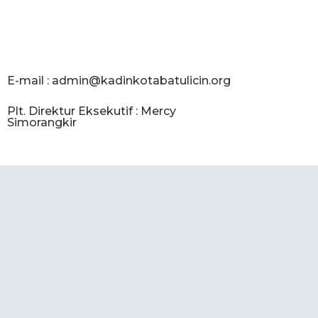
E-mail :
admin@kadinkotabatulicin.org
Plt. Direktur Eksekutif : Mercy
Simorangkir