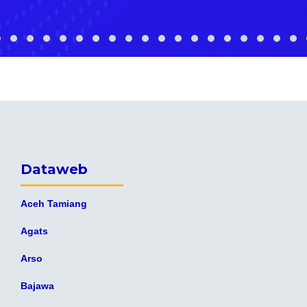
Dataweb
Aceh Tamiang
Agats
Arso
Bajawa