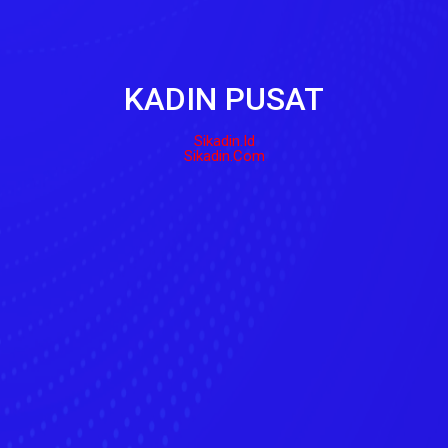
KADIN PUSAT
Sikadin.id
Sikadin.com