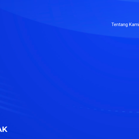
Tentang Kam
AK