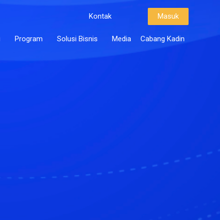
Kontak
Masuk
i
Program
Solusi Bisnis
Media
Cabang Kadin